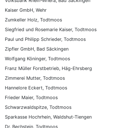
Volksbank Rhein-Whera, Bad Säckingen
Kaiser GmbH, Wehr
Zumkeller Holz, Todtmoos
Siegfried und Rosemarie Kaiser, Todtmoos
Paul und Philipp Schrieder, Todtmoos
Zipfler GmbH, Bad Säckingen
Wolfgang Köninger, Todtmoos
Franz Müller Forstbetrieb, Häg-Ehrsberg
Zimmerei Mutter, Todtmoos
Hannelore Eckert, Todtmoos
Frieder Maier, Todtmoos
Schwarzwaldspitze, Todtmoos
Sparkasse Hochrhein, Waldshut-Tiengen
Dr. Bechstein, Todtmoos