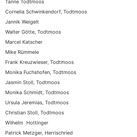
Tanne Todtmoos
Cornelia Schwinkendorf, Todtmoos
Jannik Weigelt
Walter Götte, Todtmoos
Marcel Katscher
Mike Rümmele
Frank Kreuzwieser, Todtmoos
Monika Fuchshofen, Todtmoos
Jasmin Stoll, Todtmoos
Monika Schmidt, Todtmoos
Ursula Jeremias, Todtmoos
Christian Stoll, Todtmoos
Wilhelm Hottinger
Patrick Metzger, Herrischried