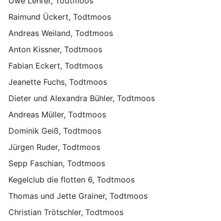
Uwe Lehrer, Todtmoos
Raimund Ückert, Todtmoos
Andreas Weiland, Todtmoos
Anton Kissner, Todtmoos
Fabian Eckert, Todtmoos
Jeanette Fuchs, Todtmoos
Dieter und Alexandra Bühler, Todtmoos
Andreas Müller, Todtmoos
Dominik Geiß, Todtmoos
Jürgen Ruder, Todtmoos
Sepp Faschian, Todtmoos
Kegelclub die flotten 6, Todtmoos
Thomas und Jette Grainer, Todtmoos
Christian Trötschler, Todtmoos